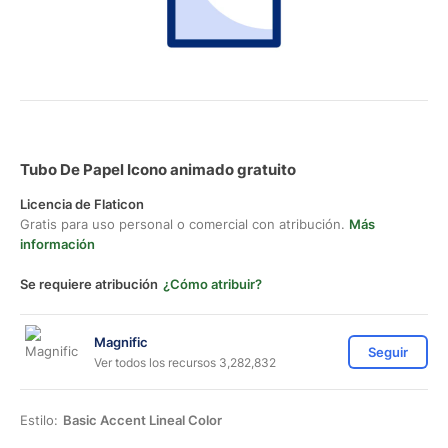
Tubo De Papel Icono animado gratuito
Licencia de Flaticon
Gratis para uso personal o comercial con atribución.
Más
información
Se requiere atribución
¿Cómo atribuir?
Magnific
Seguir
Ver todos los recursos 3,282,832
Estilo:
Basic Accent Lineal Color