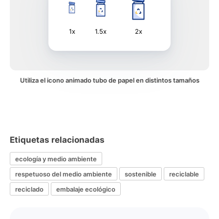
1x
1.5x
2x
Utiliza el icono animado tubo de papel en distintos tamaños
Etiquetas relacionadas
ecología y medio ambiente
respetuoso del medio ambiente
sostenible
reciclable
reciclado
embalaje ecológico