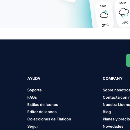
AYUDA
COMPANY
Soporte
Sobre nosotro
FAQs
Contacta con 
Estilos de Iconos
Nuestra Licenc
Editor de iconos
Blog
Colecciones de Flaticon
Planes y preci
Seguir
Novedades