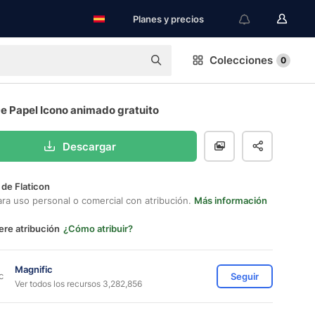
Planes y precios
Colecciones
0
e Papel Icono animado gratuito
Descargar
 de Flaticon
ara uso personal o comercial con atribución.
Más información
ere atribución
¿Cómo atribuir?
Magnific
Seguir
Ver todos los recursos 3,282,856