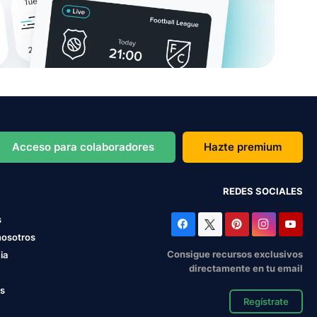
Acceso para colaboradores
Hazte premium
REDES SOCIALES
s
nosotros
Consigue recursos exclusivos
ia
directamente en tu email
os
Regístrate