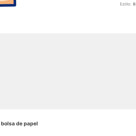
Estilo:
B
 bolsa de papel