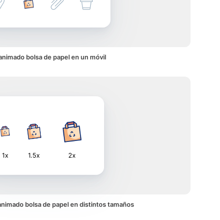
animado bolsa de papel en un móvil
1x
1.5x
2x
o animado bolsa de papel en distintos tamaños