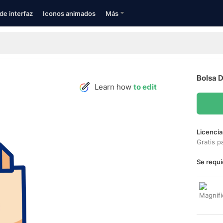
de interfaz
Iconos animados
Más
Bolsa D
Learn how
to edit
Licencia
Gratis p
Se requi