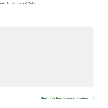
asic Accent Lineal Color
Descubre los iconos animados