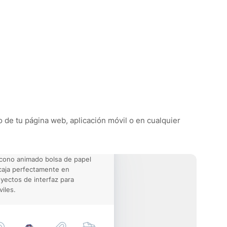
o de tu página web, aplicación móvil o en cualquier
icono animado bolsa de papel
aja perfectamente en
yectos de interfaz para
iles.