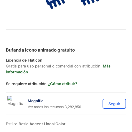
Bufanda Icono animado gratuito
Licencia de Flaticon
Gratis para uso personal o comercial con atribución.
Más
información
Se requiere atribución
¿Cómo atribuir?
Magnific
Seguir
Ver todos los recursos 3,282,856
Estilo:
Basic Accent Lineal Color