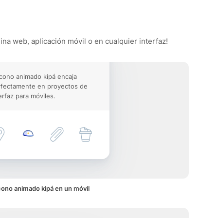
ina web, aplicación móvil o en cualquier interfaz!
icono animado kipá encaja
rfectamente en proyectos de
erfaz para móviles.
cono animado kipá en un móvil