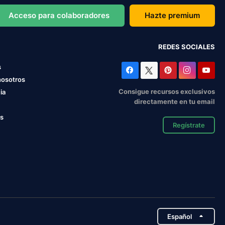
Acceso para colaboradores
Hazte premium
REDES SOCIALES
s
nosotros
Consigue recursos exclusivos
ia
directamente en tu email
os
Regístrate
Español