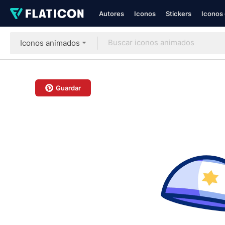
Autores
Iconos
Stickers
Iconos 
Iconos animados
Guardar