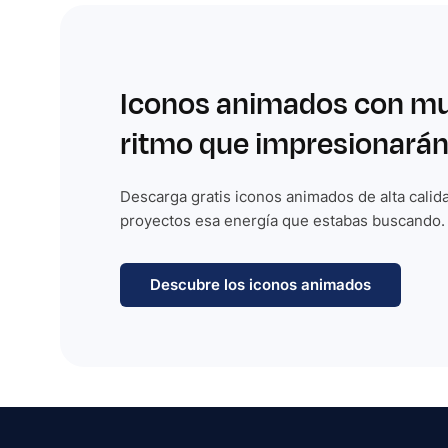
Iconos animados con m
ritmo que impresionarán
Descarga gratis iconos animados de alta calida
proyectos esa energía que estabas buscando.
Descubre los iconos animados