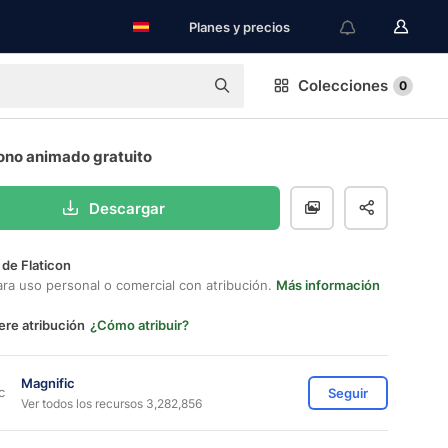
Planes y precios
Colecciones
0
cono animado gratuito
Descargar
 de Flaticon
ara uso personal o comercial con atribución.
Más información
ere atribución
¿Cómo atribuir?
Magnific
Seguir
Ver todos los recursos 3,282,856