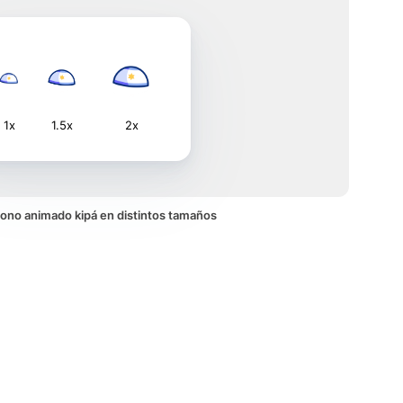
1x
1.5x
2x
 icono animado kipá en distintos tamaños