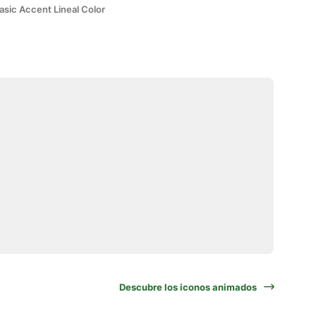
asic Accent Lineal Color
Descubre los iconos animados