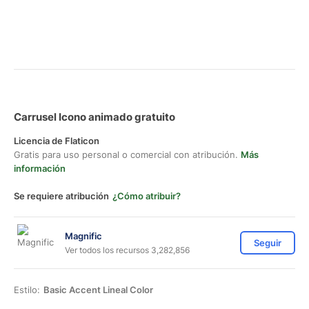
Carrusel Icono animado gratuito
Licencia de Flaticon
Gratis para uso personal o comercial con atribución.
Más
información
Se requiere atribución
¿Cómo atribuir?
Magnific
Seguir
Ver todos los recursos 3,282,856
Estilo:
Basic Accent Lineal Color