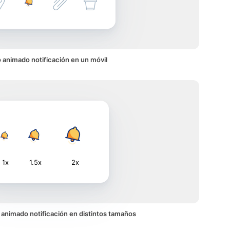
 animado notificación en un móvil
1x
1.5x
2x
no animado notificación en distintos tamaños