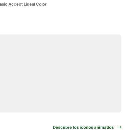
asic Accent Lineal Color
Descubre los iconos animados