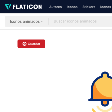
Autores
Iconos
Stickers
Iconos 
Iconos animados
Guardar