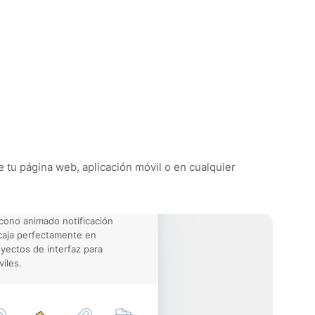
de tu página web, aplicación móvil o en cualquier
icono animado notificación
aja perfectamente en
yectos de interfaz para
iles.