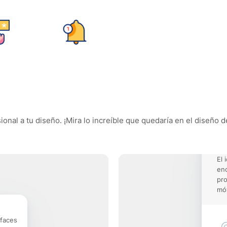
ional a tu diseño. ¡Mira lo increíble que quedaría en el diseño 
El 
enc
pro
móv
rfaces