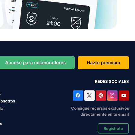
Acceso para colaboradores
Hazte premium
REDES SOCIALES
s
nosotros
Consigue recursos exclusivos
ia
directamente en tu email
os
Regístrate