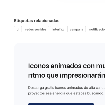
Etiquetas relacionadas
ui
redes sociales
interfaz
campana
notificaci
Iconos animados con m
ritmo que impresionarán
Descarga gratis iconos animados de alta calida
proyectos esa energía que estabas buscando.