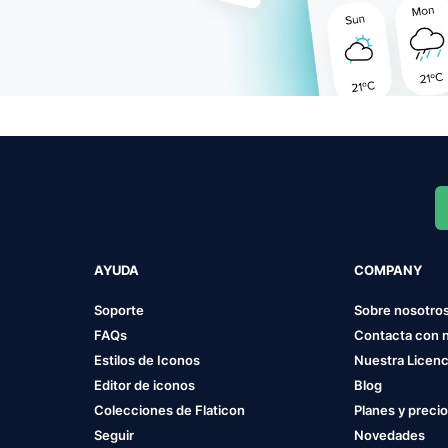
AYUDA
COMPANY
Soporte
Sobre nosotro
FAQs
Contacta con 
Estilos de Iconos
Nuestra Licenc
Editor de iconos
Blog
Colecciones de Flaticon
Planes y preci
Seguir
Novedades