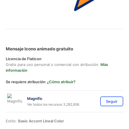
Mensaje Icono animado gratuito
Licencia de Flaticon
Gratis para uso personal o comercial con atribución.
Más
información
Se requiere atribución
¿Cómo atribuir?
Magnific
Seguir
Ver todos los recursos 3,282,856
Estilo:
Basic Accent Lineal Color