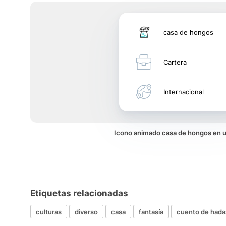
casa de hongos
Cartera
Internacional
Icono animado casa de hongos en 
Etiquetas relacionadas
culturas
diverso
casa
fantasía
cuento de hada