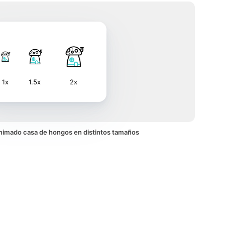
1x
1.5x
2x
 animado casa de hongos en distintos tamaños