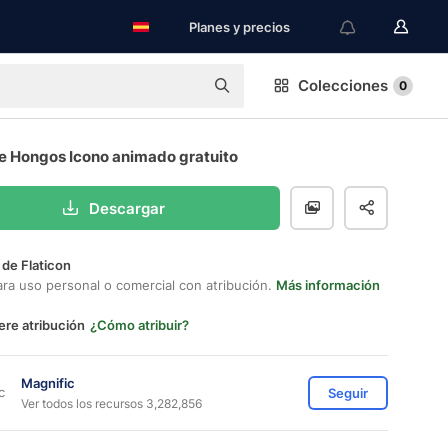
Planes y precios
Colecciones
0
e Hongos Icono animado gratuito
Descargar
 de Flaticon
ara uso personal o comercial con atribución.
Más información
ere atribución
¿Cómo atribuir?
Magnific
Seguir
Ver todos los recursos 3,282,856