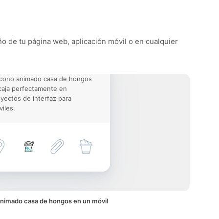
ño de tu página web, aplicación móvil o en cualquier
icono animado casa de hongos
aja perfectamente en
yectos de interfaz para
iles.
animado casa de hongos en un móvil