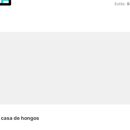
Estilo:
B
n casa de hongos