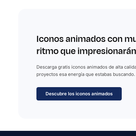
Iconos animados con m
ritmo que impresionarán
Descarga gratis iconos animados de alta calida
proyectos esa energía que estabas buscando.
Descubre los iconos animados