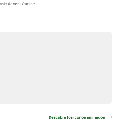
asic Accent Outline
Descubre los iconos animados