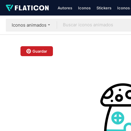
Autores
Iconos
Stickers
Iconos 
Iconos animados
Guardar