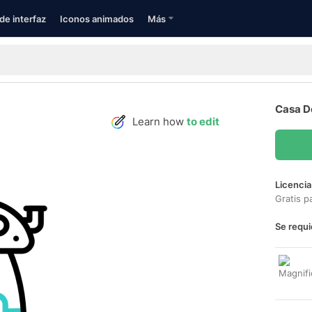
de interfaz
Iconos animados
Más
Casa D
Learn how
to edit
Licencia
Gratis p
Se requi