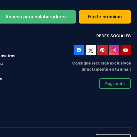
Acceso para colaboradores
Hazte premium
REDES SOCIALES
s
nosotros
Consigue recursos exclusivos
ia
directamente en tu email
os
Regístrate