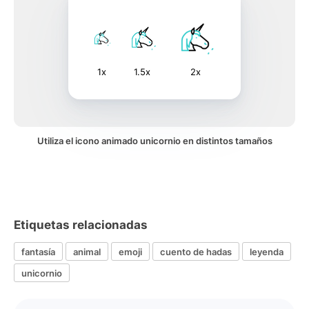
1x
1.5x
2x
Utiliza el icono animado unicornio en distintos tamaños
Etiquetas relacionadas
fantasía
animal
emoji
cuento de hadas
leyenda
unicornio