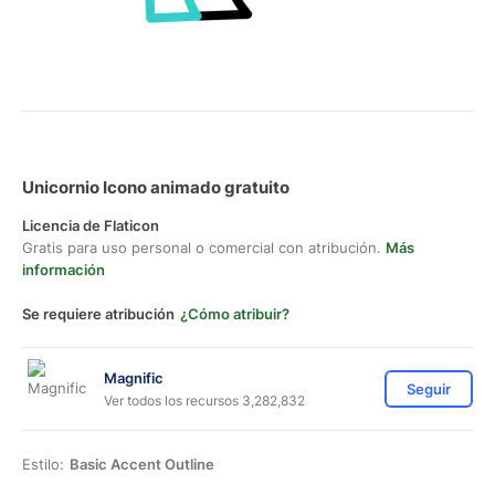
Unicornio Icono animado gratuito
Licencia de Flaticon
Gratis para uso personal o comercial con atribución.
Más
información
Se requiere atribución
¿Cómo atribuir?
Magnific
Seguir
Ver todos los recursos 3,282,832
Estilo:
Basic Accent Outline