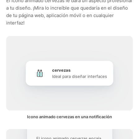
El icono animado cervezas le dará un aspecto profesional
a tu diseño. ¡Mira lo increíble que quedaría en el diseño
de tu página web, aplicación móvil o en cualquier
interfaz!
cervezas
Ideal para diseñar interfaces
Icono animado cervezas en una notificación
El icono animado cervezas encaja