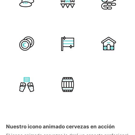
Nuestro icono animado cervezas en acción