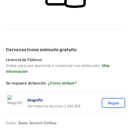
Cervezas Icono animado gratuito
Licencia de Flaticon
Gratis para uso personal o comercial con atribución.
Más
información
Se requiere atribución
¿Cómo atribuir?
Magnific
Seguir
Ver todos los recursos 3,282,856
Estilo:
Basic Accent Outline