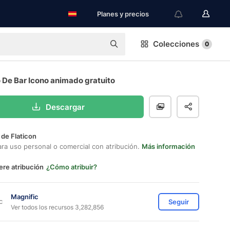
Planes y precios
Colecciones
0
 De Bar Icono animado gratuito
Descargar
 de Flaticon
ara uso personal o comercial con atribución.
Más información
ere atribución
¿Cómo atribuir?
Magnific
Seguir
Ver todos los recursos 3,282,856