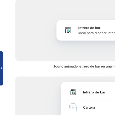
letrero de bar
Ideal para diseñar inte
Icono animado letrero de bar en una n
letrero de bar
Cartera