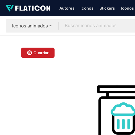
Autores
Iconos
Stickers
Iconos 
Iconos animados
Guardar