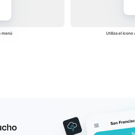
un menú
Utiliza el icon
ucho