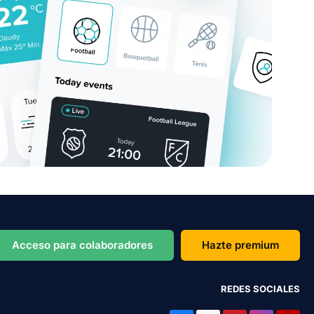
Acceso para colaboradores
Hazte premium
REDES SOCIALES