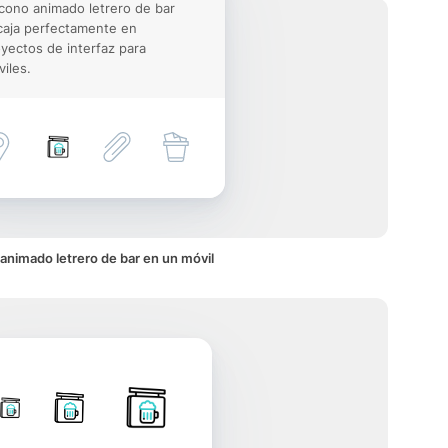
icono animado letrero de bar
aja perfectamente en
yectos de interfaz para
iles.
animado letrero de bar en un móvil