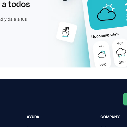
 a todos
d y dale a tus
AYUDA
COMPANY