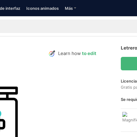
de interfaz
Iconos animados
Más
Letrero
Learn how
to edit
Licencia
Gratis p
Se requi