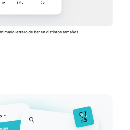
1x
1.5x
2x
o animado letrero de bar en distintos tamaños