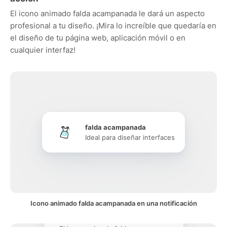
El icono animado falda acampanada le dará un aspecto
profesional a tu diseño. ¡Mira lo increíble que quedaría en
el diseño de tu página web, aplicación móvil o en
cualquier interfaz!
falda acampanada
Ideal para diseñar interfaces
Icono animado falda acampanada en una notificación