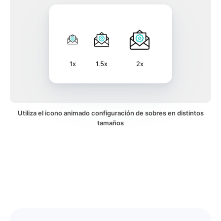
1x
1.5x
2x
Utiliza el icono animado configuración de sobres en distintos
tamaños