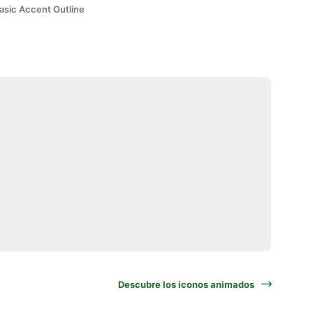
asic Accent Outline
Descubre los iconos animados