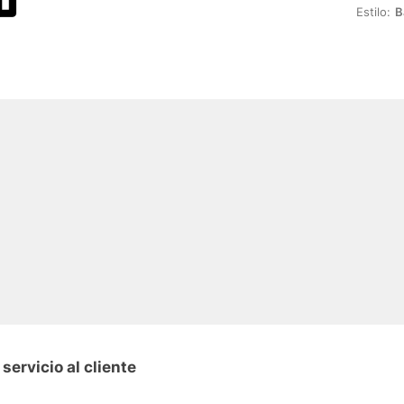
Estilo:
B
ervicio al cliente