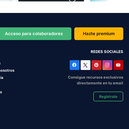
Acceso para colaboradores
Hazte premium
REDES SOCIALES
s
nosotros
Consigue recursos exclusivos
ia
directamente en tu email
os
Regístrate