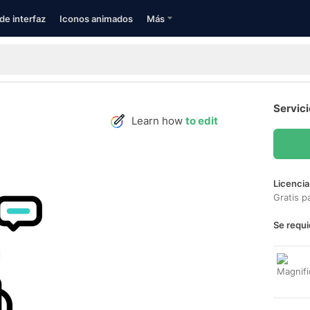
de interfaz
Iconos animados
Más
Servici
Learn how
to edit
Licencia
Gratis p
Se requi