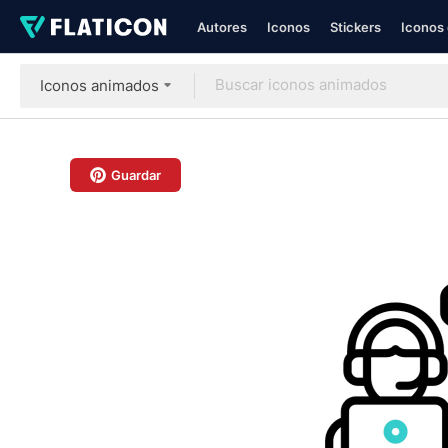
Autores
Iconos
Stickers
Iconos 
Iconos animados
Guardar