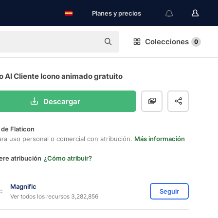
Planes y precios
Colecciones
0
o Al Cliente Icono animado gratuito
Descargar
 de Flaticon
ara uso personal o comercial con atribución.
Más información
ere atribución
¿Cómo atribuir?
Magnific
Seguir
Ver todos los recursos 3,282,856