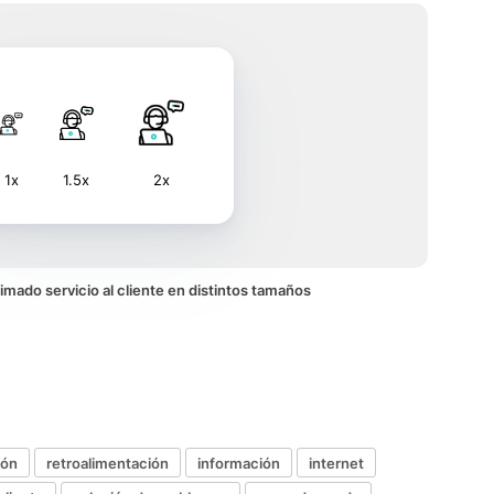
1x
1.5x
2x
nimado servicio al cliente en distintos tamaños
ión
retroalimentación
información
internet