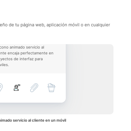
iseño de tu página web, aplicación móvil o en cualquier
icono animado servicio al
ente encaja perfectamente en
yectos de interfaz para
iles.
imado servicio al cliente en un móvil