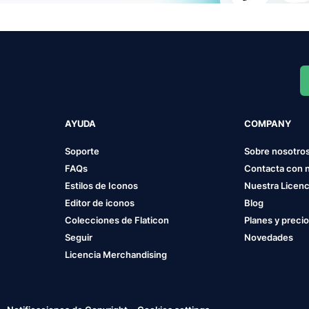
AYUDA
COMPANY
Soporte
Sobre nosotro
FAQs
Contacta con 
Estilos de Iconos
Nuestra Licenc
Editor de iconos
Blog
Colecciones de Flaticon
Planes y preci
Seguir
Novedades
Licencia Merchandising