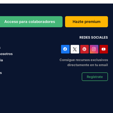
Acceso para colaboradores
Hazte premium
REDES SOCIALES
s
nosotros
Consigue recursos exclusivos
ia
directamente en tu email
os
Regístrate