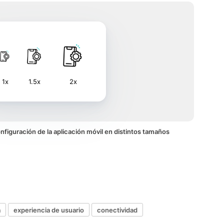
1x
1.5x
2x
onfiguración de la aplicación móvil en distintos tamaños
a
experiencia de usuario
conectividad