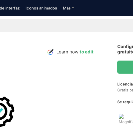
de interfaz
Iconos animados
Más
Config
Learn how
to edit
gratuit
Licencia
Gratis p
Se requi