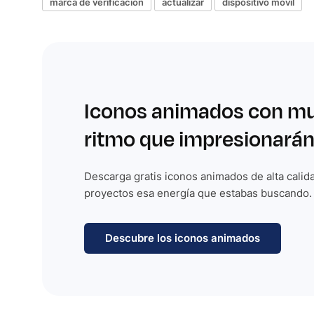
marca de verificación
actualizar
dispositivo móvil
Iconos animados con m
ritmo que impresionarán
Descarga gratis iconos animados de alta calida
proyectos esa energía que estabas buscando.
Descubre los iconos animados