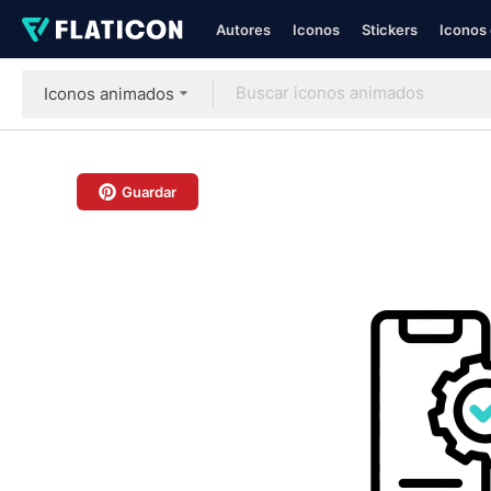
Autores
Iconos
Stickers
Iconos 
Iconos animados
Guardar