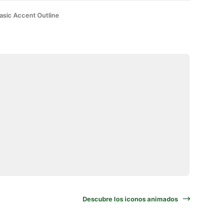
asic Accent Outline
Descubre los iconos animados