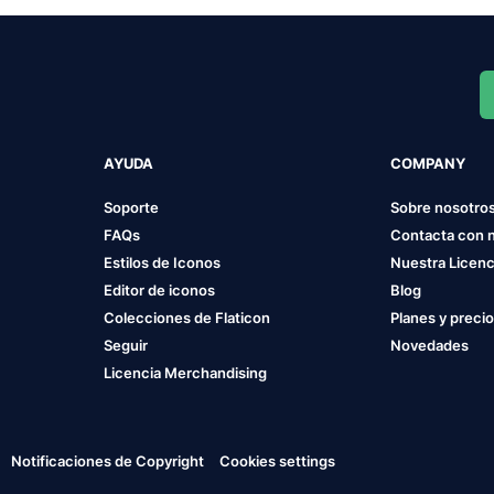
AYUDA
COMPANY
Soporte
Sobre nosotro
FAQs
Contacta con 
Estilos de Iconos
Nuestra Licenc
Editor de iconos
Blog
Colecciones de Flaticon
Planes y preci
Seguir
Novedades
Licencia Merchandising
Notificaciones de Copyright
Cookies settings