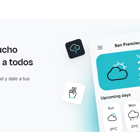
ucho
 a todos
d y dale a tus