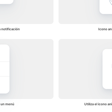
 notificación
Icono an
n un menú
Utiliza el icono 