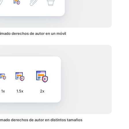
imado derechos de autor en un móvil
1x
1.5x
2x
animado derechos de autor en distintos tamaños