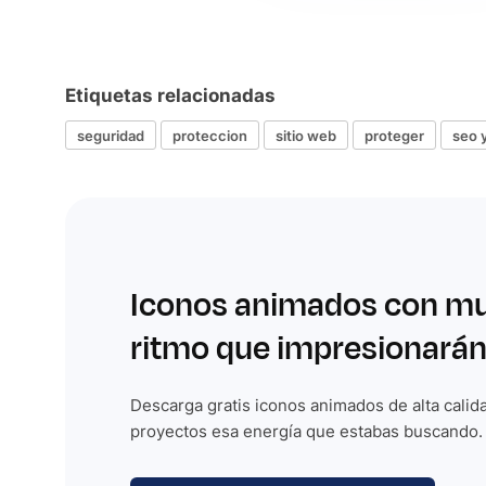
Etiquetas relacionadas
seguridad
proteccion
sitio web
proteger
seo 
Iconos animados con m
ritmo que impresionarán
Descarga gratis iconos animados de alta calida
proyectos esa energía que estabas buscando.