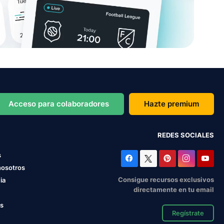
Acceso para colaboradores
Hazte premium
REDES SOCIALES
s
nosotros
Consigue recursos exclusivos
ia
directamente en tu email
os
Regístrate