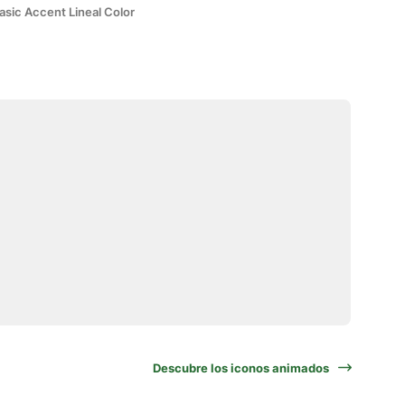
asic Accent Lineal Color
Descubre los iconos animados