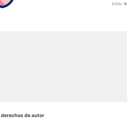
Estilo:
B
 derechos de autor