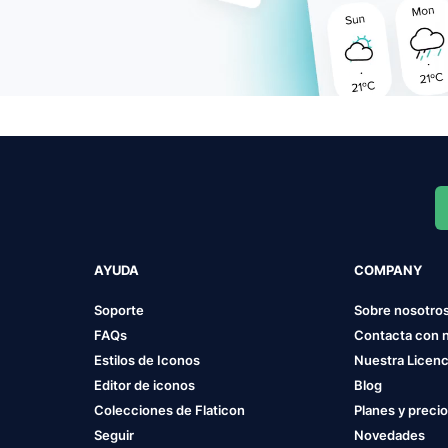
AYUDA
COMPANY
Soporte
Sobre nosotro
FAQs
Contacta con 
Estilos de Iconos
Nuestra Licenc
Editor de iconos
Blog
Colecciones de Flaticon
Planes y preci
Seguir
Novedades