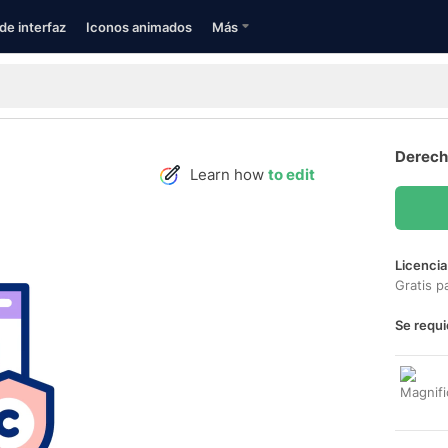
de interfaz
Iconos animados
Más
Derech
Learn how
to edit
Licencia
Gratis p
Se requi