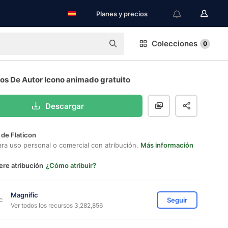
Planes y precios
Colecciones
0
os De Autor Icono animado gratuito
Descargar
 de Flaticon
ara uso personal o comercial con atribución.
Más información
ere atribución
¿Cómo atribuir?
Magnific
Seguir
Ver todos los recursos 3,282,856