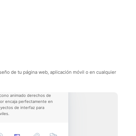
iseño de tu página web, aplicación móvil o en cualquier
icono animado derechos de
or encaja perfectamente en
yectos de interfaz para
iles.