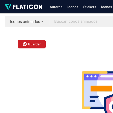
Autores
Iconos
Stickers
Iconos 
Iconos animados
Guardar