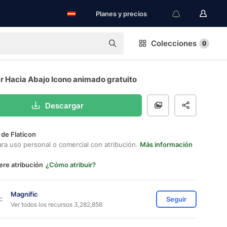
Planes y precios
Colecciones
0
r Hacia Abajo Icono animado gratuito
Descargar
 de Flaticon
ara uso personal o comercial con atribución.
Más información
ere atribución
¿Cómo atribuir?
Magnific
Seguir
Ver todos los recursos 3,282,856