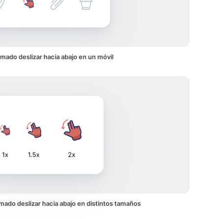
mado deslizar hacia abajo en un móvil
1x
1.5x
2x
nimado deslizar hacia abajo en distintos tamaños