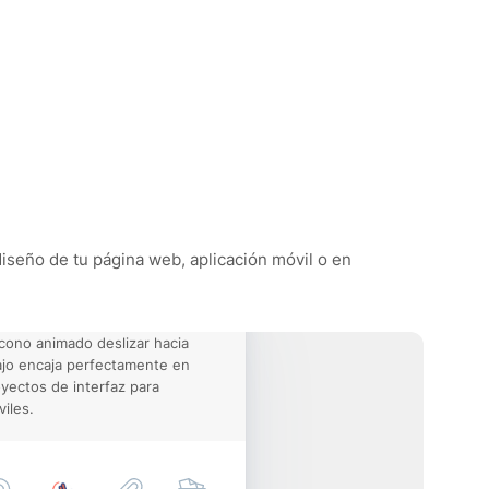
 diseño de tu página web, aplicación móvil o en
icono animado deslizar hacia
jo encaja perfectamente en
yectos de interfaz para
iles.