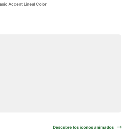
asic Accent Lineal Color
Descubre los iconos animados