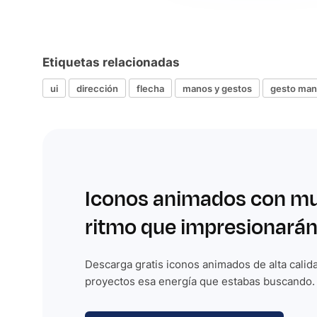
Etiquetas relacionadas
ui
dirección
flecha
manos y gestos
gesto man
Iconos animados con m
ritmo que impresionarán
Descarga gratis iconos animados de alta calida
proyectos esa energía que estabas buscando.