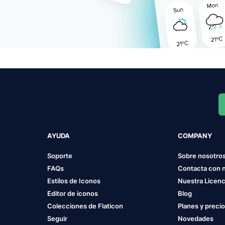
AYUDA
COMPANY
Soporte
Sobre nosotro
FAQs
Contacta con 
Estilos de Iconos
Nuestra Licenc
Editor de iconos
Blog
Colecciones de Flaticon
Planes y preci
Seguir
Novedades