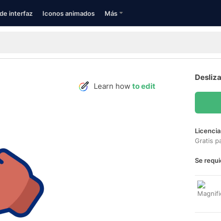
de interfaz
Iconos animados
Más
Desliza
Learn how
to edit
Licencia
Gratis p
Se requi