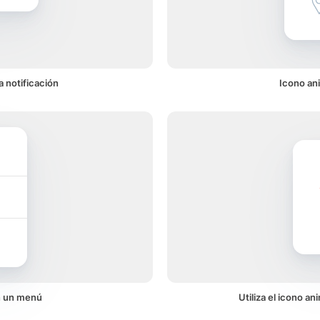
a notificación
Icono ani
en un menú
Utiliza el icono a