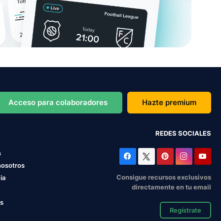
Acceso para colaboradores
Hazte premium
REDES SOCIALES
s
nosotros
Consigue recursos exclusivos
ia
directamente en tu email
os
Regístrate