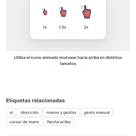
1x
1.5x
2x
Utiliza el icono animado muévase hacia arriba en distintos
tamaños
Etiquetas relacionadas
ui
dirección
manos y gestos
gesto manual
cursor de mano
flecha arriba