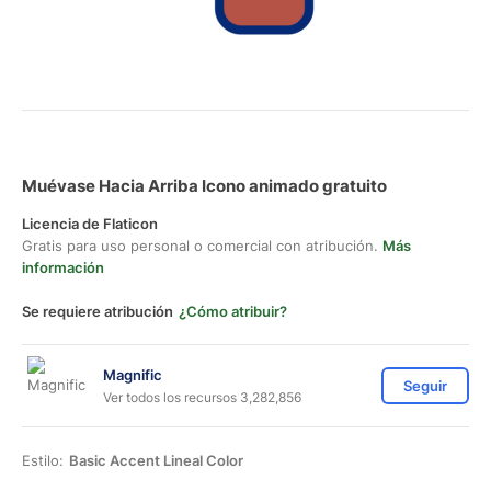
Muévase Hacia Arriba Icono animado gratuito
Licencia de Flaticon
Gratis para uso personal o comercial con atribución.
Más
información
Se requiere atribución
¿Cómo atribuir?
Magnific
Seguir
Ver todos los recursos 3,282,856
Estilo:
Basic Accent Lineal Color