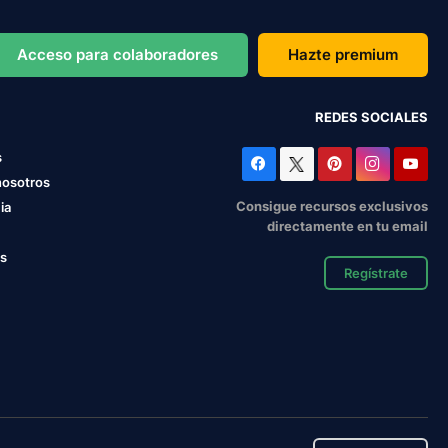
Acceso para colaboradores
Hazte premium
REDES SOCIALES
s
nosotros
Consigue recursos exclusivos
ia
directamente en tu email
os
Regístrate