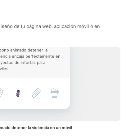
 diseño de tu página web, aplicación móvil o en
icono animado detener la
lencia encaja perfectamente en
yectos de interfaz para
iles.
mado detener la violencia en un móvil