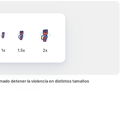
1x
1.5x
2x
nimado detener la violencia en distintos tamaños