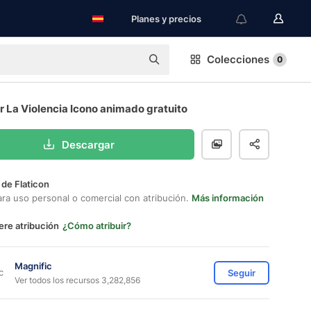
Planes y precios
Colecciones
0
 La Violencia Icono animado gratuito
Descargar
 de Flaticon
ara uso personal o comercial con atribución.
Más información
ere atribución
¿Cómo atribuir?
Magnific
Seguir
Ver todos los recursos 3,282,856