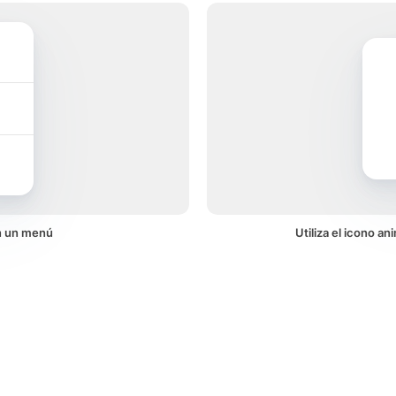
en un menú
Utiliza el icono a