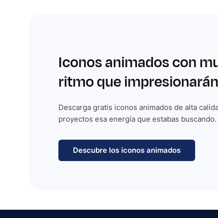
Iconos animados con m
ritmo que impresionarán
Descarga gratis iconos animados de alta calida
proyectos esa energía que estabas buscando.
Descubre los iconos animados