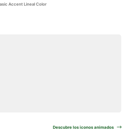
asic Accent Lineal Color
Descubre los iconos animados