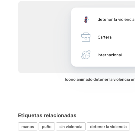
detener la violencia
Cartera
Internacional
Icono animado detener la violencia 
Etiquetas relacionadas
manos
puño
sin violencia
detener la violencia