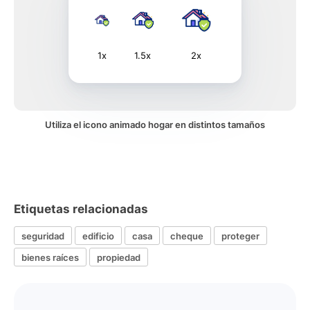
1x
1.5x
2x
Utiliza el icono animado hogar en distintos tamaños
Etiquetas relacionadas
seguridad
edificio
casa
cheque
proteger
bienes raíces
propiedad