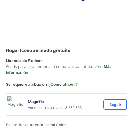
Hogar Icono animado gratuito
Licencia de Flaticon
Gratis para uso personal o comercial con atribución.
Más
información
Se requiere atribución
¿Cómo atribuir?
Magnific
Seguir
Ver todos los recursos 3,282,856
Estilo:
Basic Accent Lineal Color