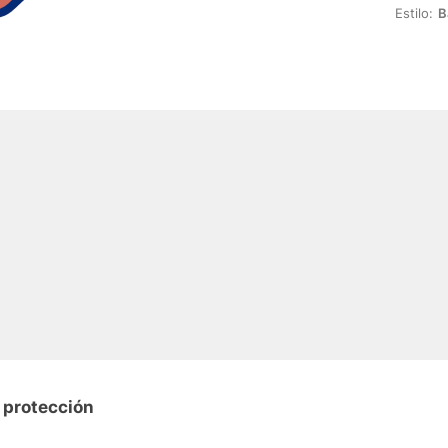
Estilo:
B
 protección