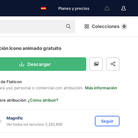
Planes y precios
Colecciones
0
ción Icono animado gratuito
Descargar
 de Flaticon
ara uso personal o comercial con atribución.
Más información
ere atribución
¿Cómo atribuir?
Magnific
Seguir
Ver todos los recursos 3,282,856