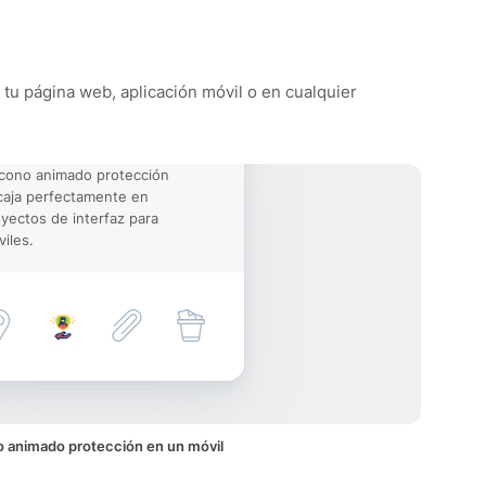
 tu página web, aplicación móvil o en cualquier
icono animado protección
aja perfectamente en
yectos de interfaz para
iles.
o animado protección en un móvil