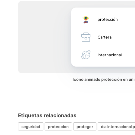
protección
Cartera
Internacional
Icono animado protección en un
Etiquetas relacionadas
seguridad
proteccion
proteger
día internacional p