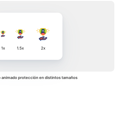
1x
1.5x
2x
no animado protección en distintos tamaños