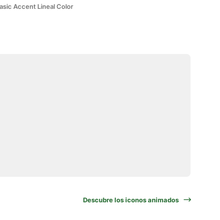
asic Accent Lineal Color
Descubre los iconos animados