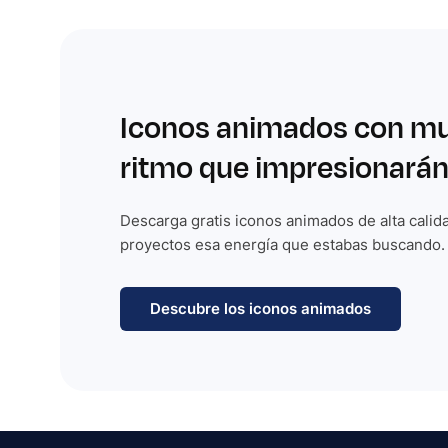
Iconos animados con m
ritmo que impresionarán
Descarga gratis iconos animados de alta calida
proyectos esa energía que estabas buscando.
Descubre los iconos animados