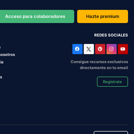
Acceso para colaboradores
Hazte premium
REDES SOCIALES
s
nosotros
Consigue recursos exclusivos
ia
directamente en tu email
os
Regístrate