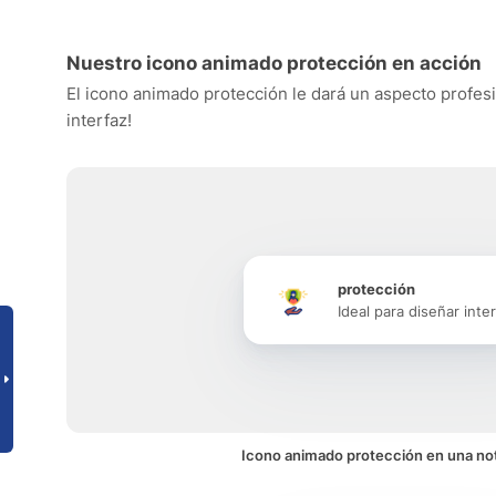
Nuestro icono animado protección en acción
El icono animado protección le dará un aspecto profesio
interfaz!
protección
Ideal para diseñar inte
Icono animado protección en una not