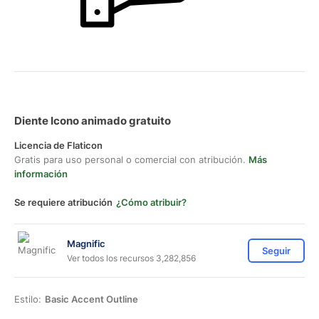
Diente Icono animado gratuito
Licencia de Flaticon
Gratis para uso personal o comercial con atribución.
Más
información
Se requiere atribución
¿Cómo atribuir?
Magnific
Seguir
Ver todos los recursos 3,282,856
Estilo:
Basic Accent Outline