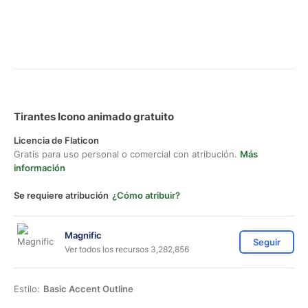
Tirantes Icono animado gratuito
Licencia de Flaticon
Gratis para uso personal o comercial con atribución.
Más
información
Se requiere atribución
¿Cómo atribuir?
Magnific
Seguir
Ver todos los recursos 3,282,856
Estilo:
Basic Accent Outline