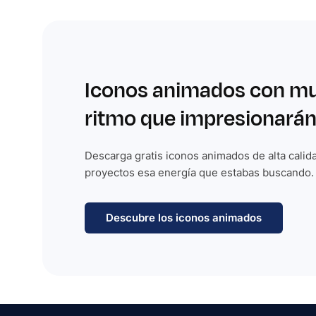
Iconos animados con m
ritmo que impresionarán
Descarga gratis iconos animados de alta calida
proyectos esa energía que estabas buscando.
Descubre los iconos animados