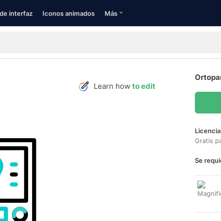
de interfaz
Iconos animados
Más
Ortopa
Learn how
to edit
Licencia
Gratis p
Se requi