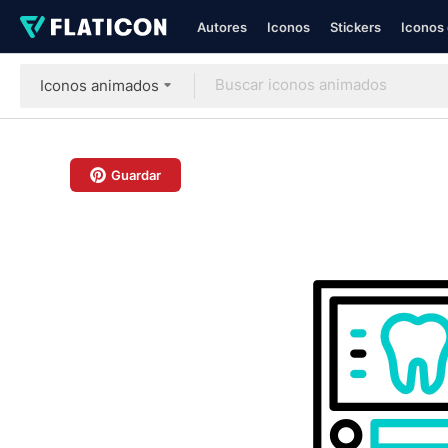
Autores
Iconos
Stickers
Iconos 
Iconos animados
Guardar