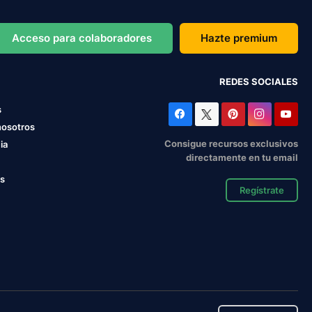
Acceso para colaboradores
Hazte premium
REDES SOCIALES
s
nosotros
Consigue recursos exclusivos
ia
directamente en tu email
os
Regístrate