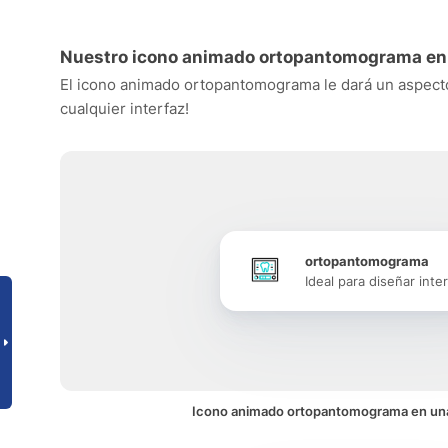
Nuestro icono animado ortopantomograma en
El icono animado ortopantomograma le dará un aspecto p
cualquier interfaz!
ortopantomograma
Ideal para diseñar inte
Icono animado ortopantomograma en una