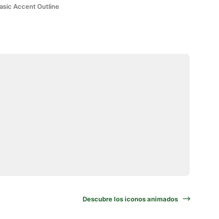
asic Accent Outline
Descubre los iconos animados