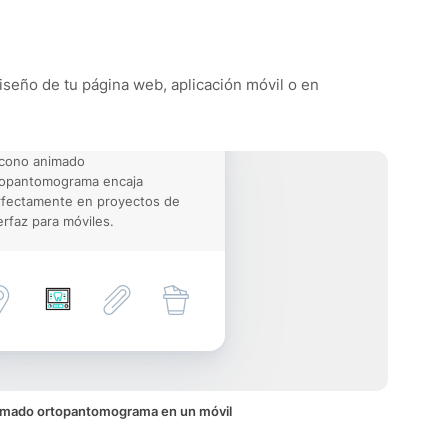
iseño de tu página web, aplicación móvil o en
icono animado
topantomograma encaja
rfectamente en proyectos de
erfaz para móviles.
imado ortopantomograma en un móvil