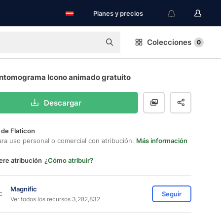
Planes y precios
Colecciones
0
ntomograma Icono animado gratuito
Descargar
 de Flaticon
ara uso personal o comercial con atribución.
Más información
ere atribución
¿Cómo atribuir?
Magnific
Seguir
Ver todos los recursos 3,282,832