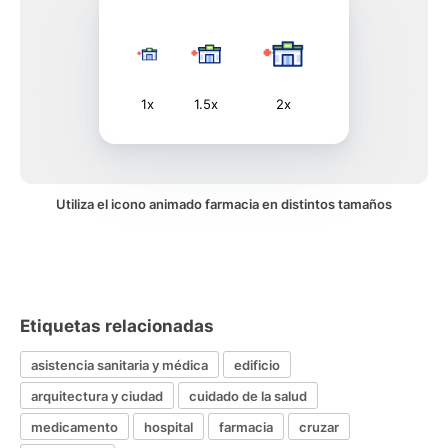
1x
1.5x
2x
Utiliza el icono animado farmacia en distintos tamaños
Etiquetas relacionadas
asistencia sanitaria y médica
edificio
arquitectura y ciudad
cuidado de la salud
medicamento
hospital
farmacia
cruzar