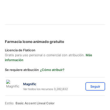
Farmacia Icono animado gratuito
Licencia de Flaticon
Gratis para uso personal o comercial con atribución.
Más
información
Se requiere atribución
¿Cómo atribuir?
Magnific
Seguir
Ver todos los recursos 3,282,832
Estilo:
Basic Accent Lineal Color