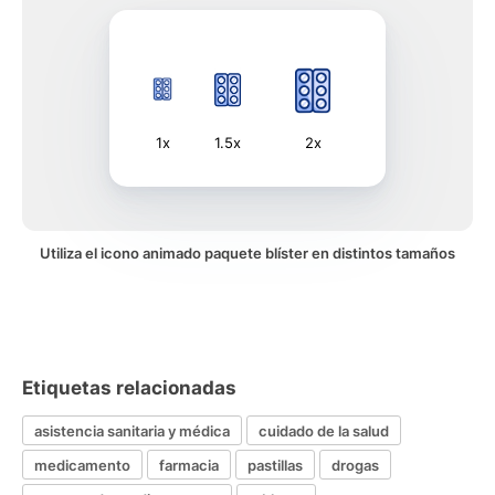
1x
1.5x
2x
Utiliza el icono animado paquete blíster en distintos tamaños
Etiquetas relacionadas
asistencia sanitaria y médica
cuidado de la salud
medicamento
farmacia
pastillas
drogas