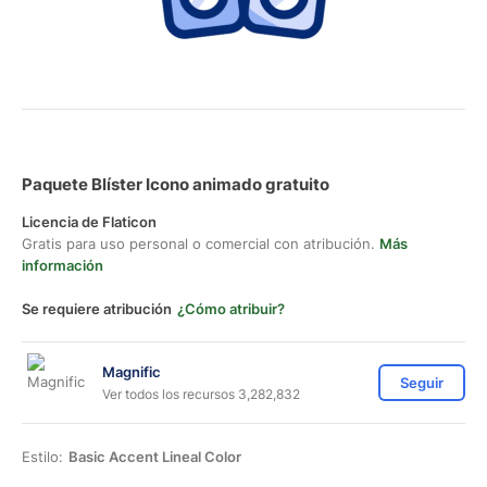
Paquete Blíster Icono animado gratuito
Licencia de Flaticon
Gratis para uso personal o comercial con atribución.
Más
información
Se requiere atribución
¿Cómo atribuir?
Magnific
Seguir
Ver todos los recursos 3,282,832
Estilo:
Basic Accent Lineal Color