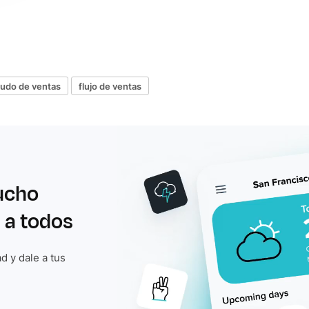
udo de ventas
flujo de ventas
ucho
 a todos
d y dale a tus