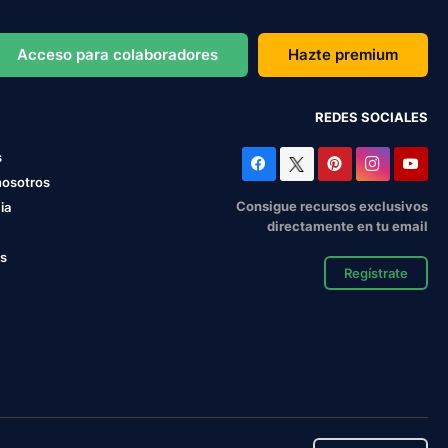
Acceso para colaboradores
Hazte premium
REDES SOCIALES
s
nosotros
Consigue recursos exclusivos
ia
directamente en tu email
os
Regístrate