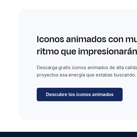
Iconos animados con m
ritmo que impresionarán
Descarga gratis iconos animados de alta calida
proyectos esa energía que estabas buscando.
Descubre los iconos animados