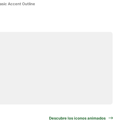
asic Accent Outline
Descubre los iconos animados