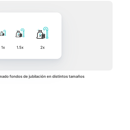
1x
1.5x
2x
nimado fondos de jubilación en distintos tamaños