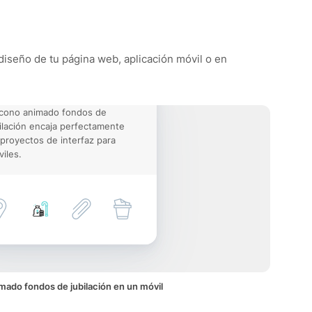
 diseño de tu página web, aplicación móvil o en
icono animado fondos de
ilación encaja perfectamente
proyectos de interfaz para
iles.
mado fondos de jubilación en un móvil