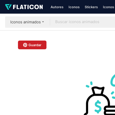
Autores
Iconos
Stickers
Iconos 
Iconos animados
Guardar