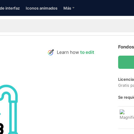
de interfaz
Iconos animados
Más
Fondos
Learn how
to edit
Licencia
Gratis p
Se requi