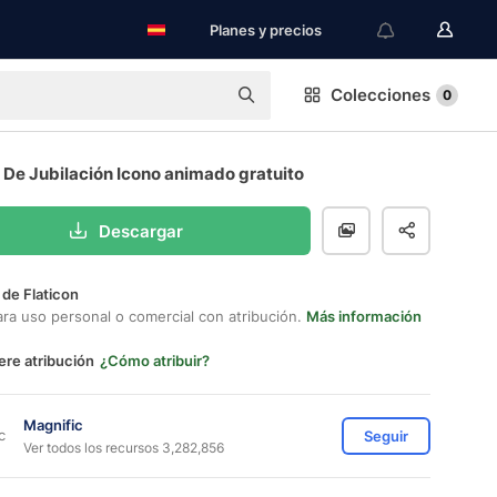
Planes y precios
Colecciones
0
 De Jubilación Icono animado gratuito
Descargar
 de Flaticon
ara uso personal o comercial con atribución.
Más información
ere atribución
¿Cómo atribuir?
Magnific
Seguir
Ver todos los recursos 3,282,856