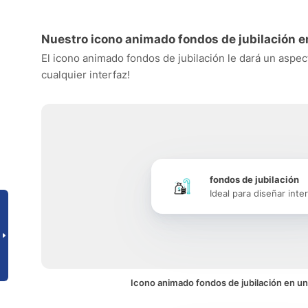
Nuestro icono animado fondos de jubilación e
El icono animado fondos de jubilación le dará un aspect
cualquier interfaz!
fondos de jubilación
Ideal para diseñar inte
Icono animado fondos de jubilación en un