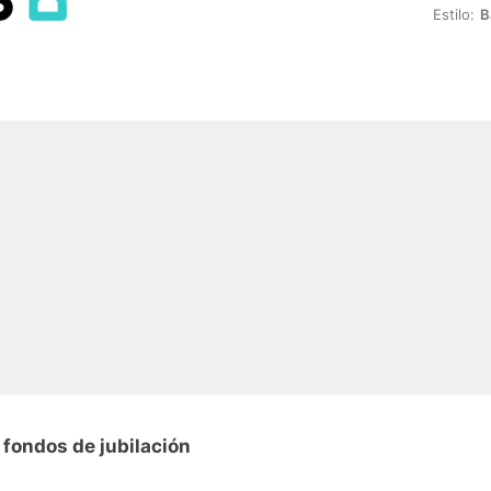
Estilo:
B
 fondos de jubilación