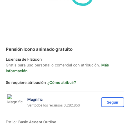
Pensión Icono animado gratuito
Licencia de Flaticon
Gratis para uso personal o comercial con atribución.
Más
información
Se requiere atribución
¿Cómo atribuir?
Magnific
Seguir
Ver todos los recursos 3,282,856
Estilo:
Basic Accent Outline