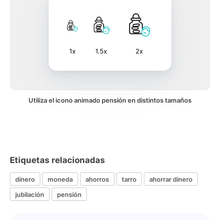
1x
1.5x
2x
Utiliza el icono animado pensión en distintos tamaños
Etiquetas relacionadas
dinero
moneda
ahorros
tarro
ahorrar dinero
jubilación
pensión