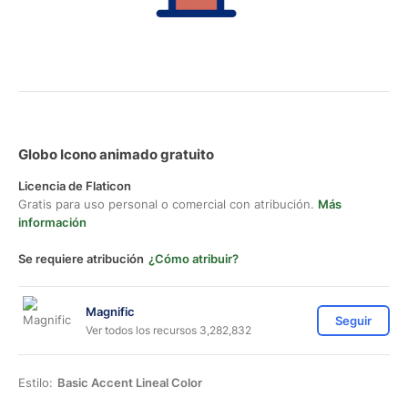
Globo Icono animado gratuito
Licencia de Flaticon
Gratis para uso personal o comercial con atribución.
Más
información
Se requiere atribución
¿Cómo atribuir?
Magnific
Seguir
Ver todos los recursos 3,282,832
Estilo:
Basic Accent Lineal Color