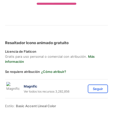
Resaltador Icono animado gratuito
Licencia de Flaticon
Gratis para uso personal o comercial con atribución.
Más
información
Se requiere atribución
¿Cómo atribuir?
Magnific
Seguir
Ver todos los recursos 3,282,856
Estilo:
Basic Accent Lineal Color