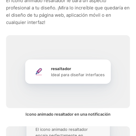
El icono animado resaltador le dará un aspecto
profesional a tu diseño. ¡Mira lo increíble que quedaría en
el diseño de tu página web, aplicación móvil o en
cualquier interfaz!
resaltador
Ideal para diseñar interfaces
Icono animado resaltador en una notificación
El icono animado resaltador
encaja perfectamente en