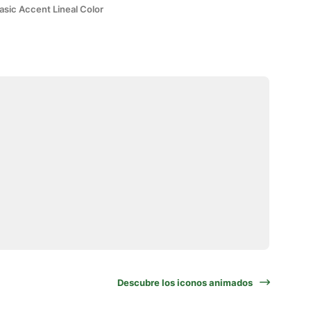
asic Accent Lineal Color
Descubre los iconos animados