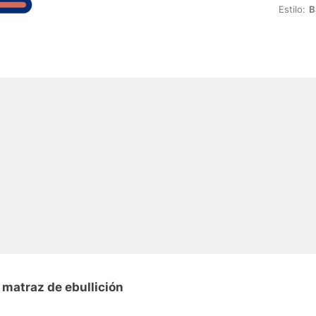
Estilo:
B
 matraz de ebullición