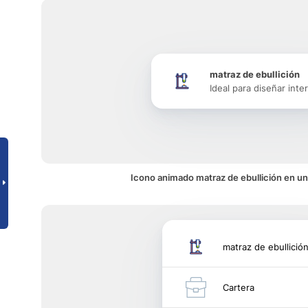
matraz de ebullición
Ideal para diseñar inte
Icono animado matraz de ebullición en un
matraz de ebullició
Cartera