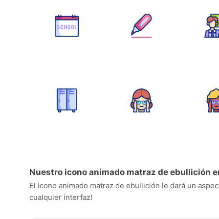
Nuestro icono animado matraz de ebullición e
El icono animado matraz de ebullición le dará un aspect
cualquier interfaz!