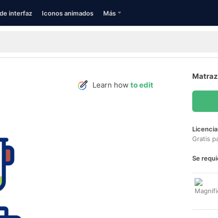
de interfaz
Iconos animados
Más
Matraz 
Learn how
to edit
Licencia
Gratis p
Se requi