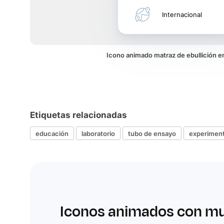
Internacional
Icono animado matraz de ebullición 
Etiquetas relacionadas
educación
laboratorio
tubo de ensayo
experiment
Iconos animados con m