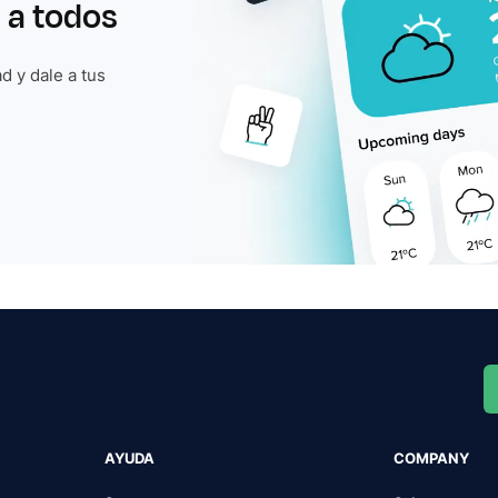
 a todos
d y dale a tus
AYUDA
COMPANY