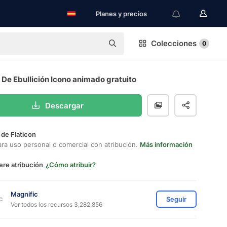
Planes y precios
Colecciones
0
De Ebullición Icono animado gratuito
Descargar
 de Flaticon
ara uso personal o comercial con atribución.
Más información
ere atribución
¿Cómo atribuir?
Magnific
Seguir
Ver todos los recursos 3,282,856