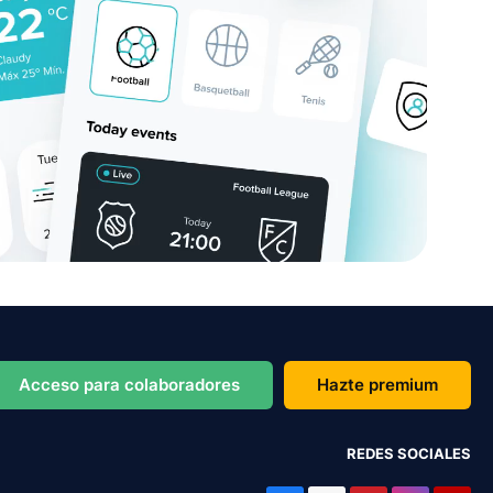
Acceso para colaboradores
Hazte premium
REDES SOCIALES