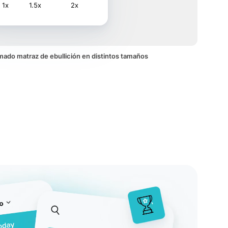
1x
1.5x
2x
nimado matraz de ebullición en distintos tamaños