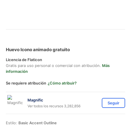
Huevo Icono animado gratuito
Licencia de Flaticon
Gratis para uso personal o comercial con atribución.
Más
información
Se requiere atribución
¿Cómo atribuir?
Magnific
Seguir
Ver todos los recursos 3,282,856
Estilo:
Basic Accent Outline