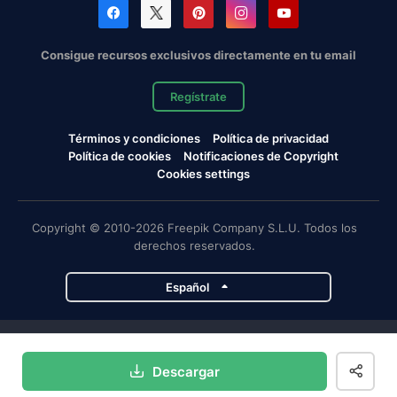
Consigue recursos exclusivos directamente en tu email
Regístrate
Términos y condiciones
Política de privacidad
Política de cookies
Notificaciones de Copyright
Cookies settings
Copyright © 2010-2026 Freepik Company S.L.U. Todos los
derechos reservados.
Español
Proyectos de Magnific
Descargar
Magnific
Flaticon
Slidesgo