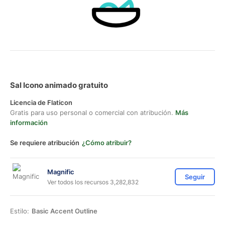
Sal Icono animado gratuito
Licencia de Flaticon
Gratis para uso personal o comercial con atribución.
Más
información
Se requiere atribución
¿Cómo atribuir?
Magnific
Seguir
Ver todos los recursos 3,282,832
Estilo:
Basic Accent Outline