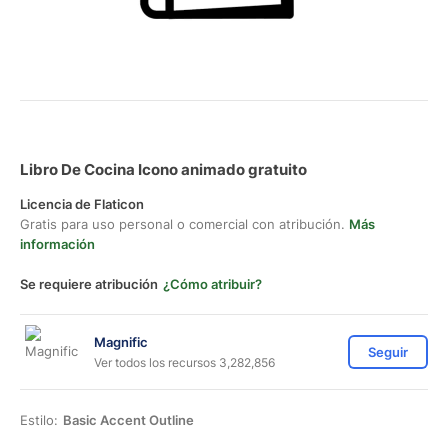
Libro De Cocina Icono animado gratuito
Licencia de Flaticon
Gratis para uso personal o comercial con atribución.
Más
información
Se requiere atribución
¿Cómo atribuir?
Magnific
Seguir
Ver todos los recursos 3,282,856
Estilo:
Basic Accent Outline