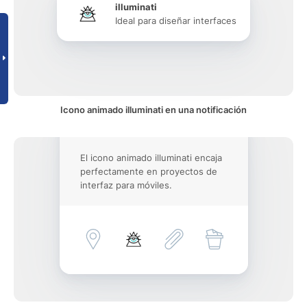
illuminati
Ideal para diseñar interfaces
Icono animado illuminati en una notificación
El icono animado illuminati encaja
perfectamente en proyectos de
interfaz para móviles.