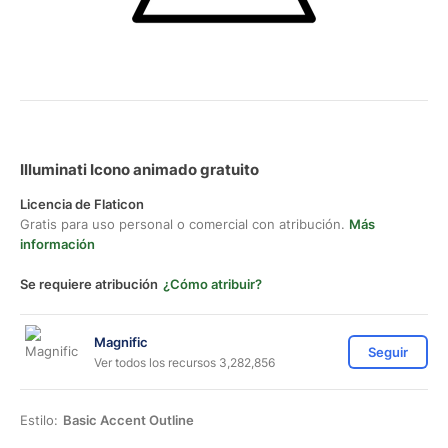
Illuminati Icono animado gratuito
Licencia de Flaticon
Gratis para uso personal o comercial con atribución.
Más
información
Se requiere atribución
¿Cómo atribuir?
Magnific
Seguir
Ver todos los recursos 3,282,856
Estilo:
Basic Accent Outline