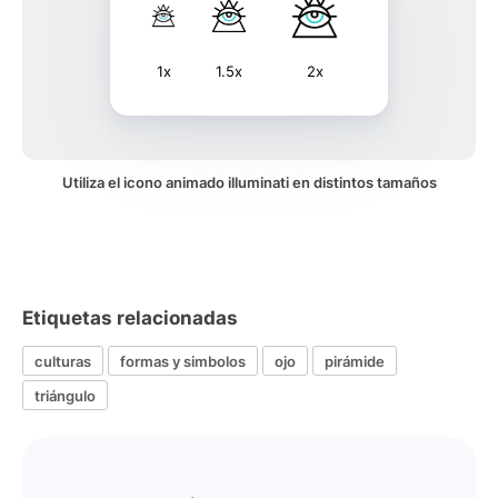
1x
1.5x
2x
Utiliza el icono animado illuminati en distintos tamaños
Etiquetas relacionadas
culturas
formas y simbolos
ojo
pirámide
triángulo