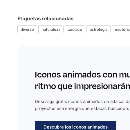
Etiquetas relacionadas
diverso
naturaleza
zodíaco
astrología
esotéri
Iconos animados con m
ritmo que impresionarán
Descarga gratis iconos animados de alta calida
proyectos esa energía que estabas buscando.
Descubre los iconos animados