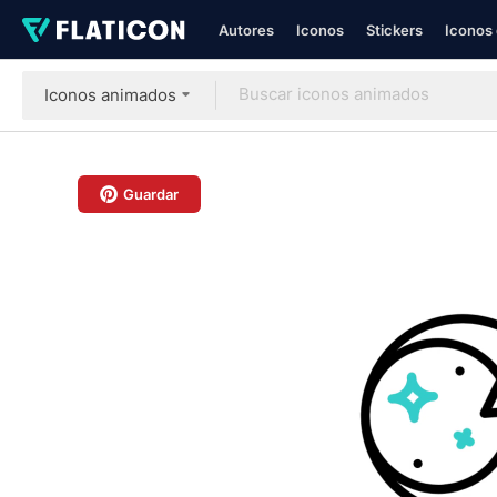
Autores
Iconos
Stickers
Iconos 
Iconos animados
Guardar