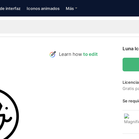
de interfaz
Iconos animados
Más
Luna I
Learn how
to edit
Licencia
Gratis p
Se requi