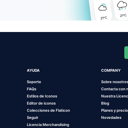
AYUDA
COMPANY
Soporte
Sobre nosotro
FAQs
Contacta con 
Estilos de Iconos
Nuestra Licenc
Editor de iconos
Blog
Colecciones de Flaticon
Planes y preci
Seguir
Novedades
Licencia Merchandising