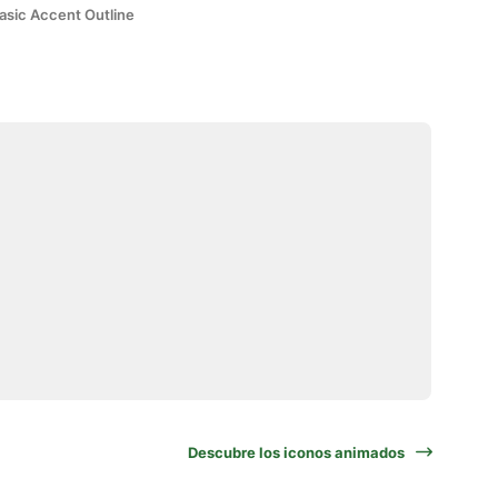
asic Accent Outline
Descubre los iconos animados