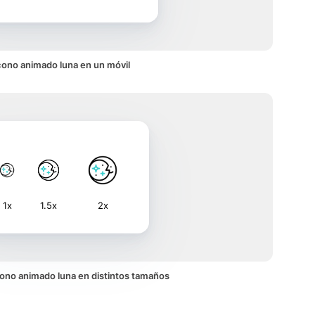
cono animado luna en un móvil
1x
1.5x
2x
 icono animado luna en distintos tamaños