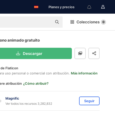
Planes y precios
Colecciones
0
cono animado gratuito
Descargar
 de Flaticon
ara uso personal o comercial con atribución.
Más información
ere atribución
¿Cómo atribuir?
Magnific
Seguir
Ver todos los recursos 3,282,832