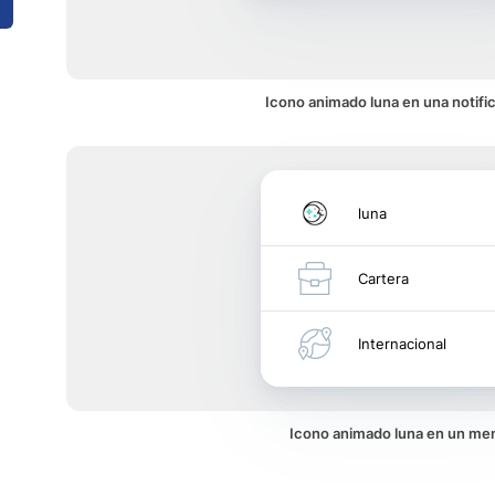
Icono animado luna en una notifi
luna
Cartera
Internacional
Icono animado luna en un me