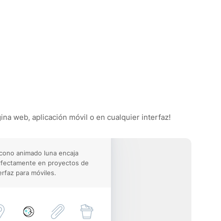
ina web, aplicación móvil o en cualquier interfaz!
icono animado luna encaja
rfectamente en proyectos de
erfaz para móviles.