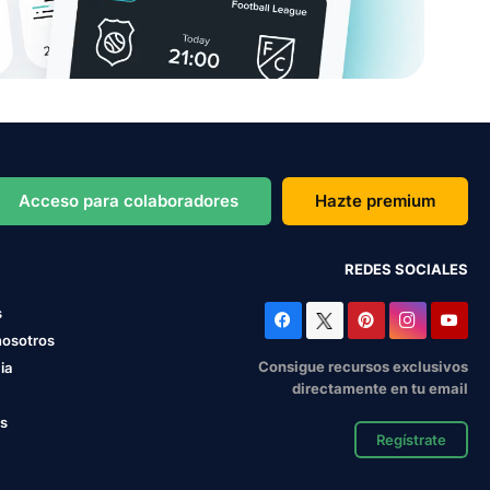
Acceso para colaboradores
Hazte premium
REDES SOCIALES
s
nosotros
Consigue recursos exclusivos
ia
directamente en tu email
os
Regístrate