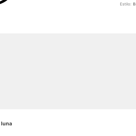
Estilo:
B
 luna