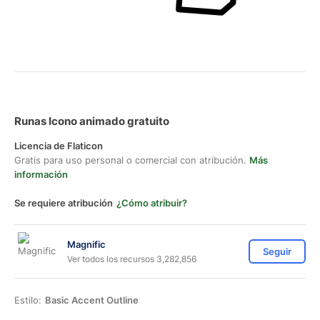
Runas Icono animado gratuito
Licencia de Flaticon
Gratis para uso personal o comercial con atribución.
Más
información
Se requiere atribución
¿Cómo atribuir?
Magnific
Seguir
Ver todos los recursos 3,282,856
Estilo:
Basic Accent Outline