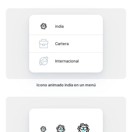
india
Cartera
Internacional
Icono animado india en un menú