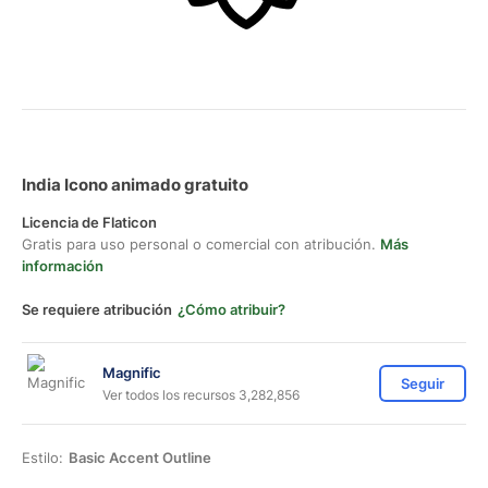
India Icono animado gratuito
Licencia de Flaticon
Gratis para uso personal o comercial con atribución.
Más
información
Se requiere atribución
¿Cómo atribuir?
Magnific
Seguir
Ver todos los recursos 3,282,856
Estilo:
Basic Accent Outline