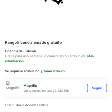
Rangoli Icono animado gratuito
Licencia de Flaticon
Gratis para uso personal o comercial con atribución.
Más
información
Se requiere atribución
¿Cómo atribuir?
Magnific
Seguir
Ver todos los recursos 3,282,856
Estilo:
Basic Accent Outline