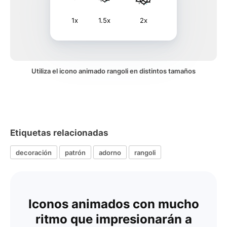
1x
1.5x
2x
Utiliza el icono animado rangoli en distintos tamaños
Etiquetas relacionadas
decoración
patrón
adorno
rangoli
Iconos animados con mucho
ritmo que impresionarán a