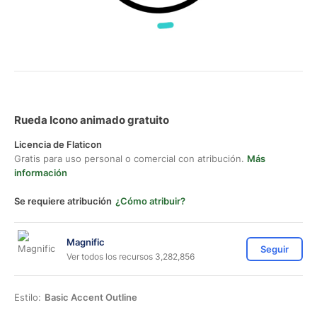
Rueda Icono animado gratuito
Licencia de Flaticon
Gratis para uso personal o comercial con atribución.
Más
información
Se requiere atribución
¿Cómo atribuir?
Magnific
Seguir
Ver todos los recursos 3,282,856
Estilo:
Basic Accent Outline