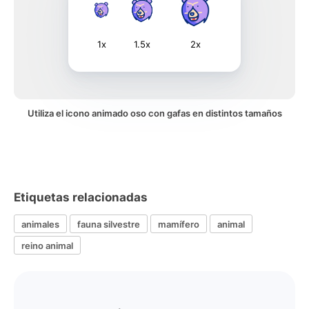
1x
1.5x
2x
Utiliza el icono animado oso con gafas en distintos tamaños
Etiquetas relacionadas
animales
fauna silvestre
mamífero
animal
reino animal