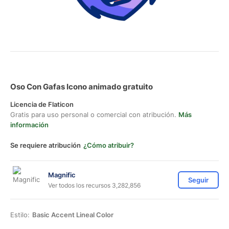
Oso Con Gafas Icono animado gratuito
Licencia de Flaticon
Gratis para uso personal o comercial con atribución.
Más
información
Se requiere atribución
¿Cómo atribuir?
Magnific
Seguir
Ver todos los recursos 3,282,856
Estilo:
Basic Accent Lineal Color