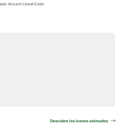
asic Accent Lineal Color
Descubre los iconos animados