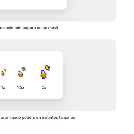
ono animado poporo en un móvil
1x
1.5x
2x
cono animado poporo en distintos tamaños