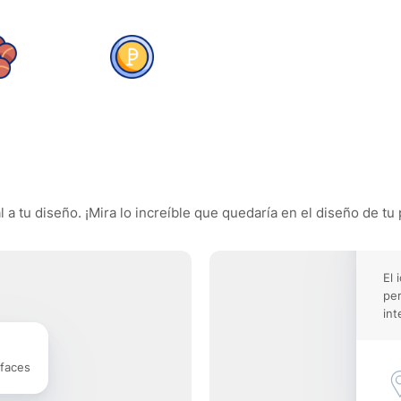
a tu diseño. ¡Mira lo increíble que quedaría en el diseño de tu 
El 
pe
int
rfaces