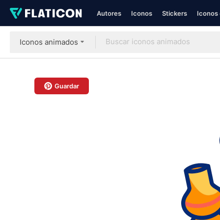
Autores
Iconos
Stickers
Iconos 
Iconos animados
Guardar