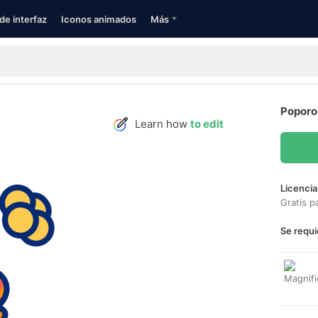
de interfaz
Iconos animados
Más
Poporo
Learn how
to edit
Licencia
Gratis p
Se requi