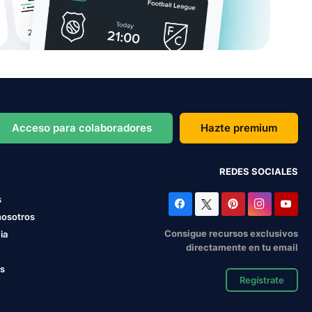
Acceso para colaboradores
Hazte premium
REDES SOCIALES
s
nosotros
Consigue recursos exclusivos
ia
directamente en tu email
os
Regístrate