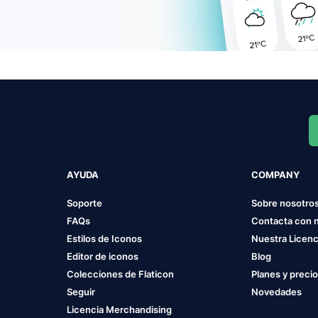
AYUDA
COMPANY
Soporte
Sobre nosotro
FAQs
Contacta con 
Estilos de Iconos
Nuestra Licenc
Editor de iconos
Blog
Colecciones de Flaticon
Planes y preci
Seguir
Novedades
Licencia Merchandising