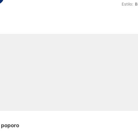
Estilo:
B
n poporo