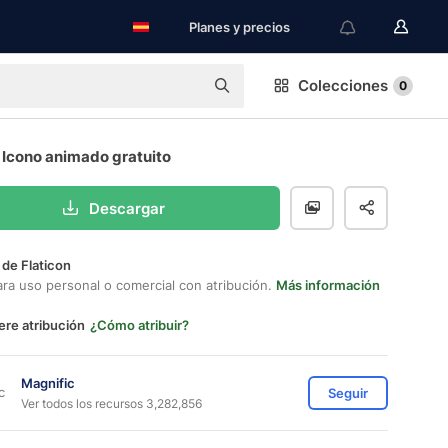
Planes y precios
Colecciones
0
 Icono animado gratuito
Descargar
 de Flaticon
ara uso personal o comercial con atribución.
Más información
ere atribución
¿Cómo atribuir?
Magnific
Seguir
Ver todos los recursos 3,282,856