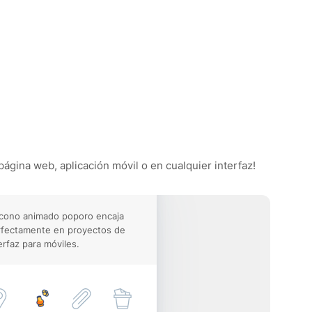
página web, aplicación móvil o en cualquier interfaz!
icono animado poporo encaja
rfectamente en proyectos de
erfaz para móviles.