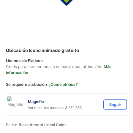
Ubicación Icono animado gratuito
Licencia de Flaticon
Gratis para uso personal o comercial con atribución.
Más
información
Se requiere atribución
¿Cómo atribuir?
Magnific
Seguir
Ver todos los recursos 3,282,856
Estilo:
Basic Accent Lineal Color