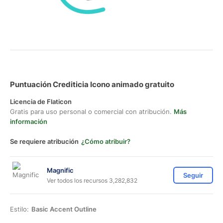
Puntuación Crediticia Icono animado gratuito
Licencia de Flaticon
Gratis para uso personal o comercial con atribución.
Más
información
Se requiere atribución
¿Cómo atribuir?
Magnific
Seguir
Ver todos los recursos 3,282,832
Estilo:
Basic Accent Outline