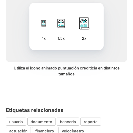
1x
1.5x
2x
Utiliza el icono animado puntuación crediticia en distintos
tamaños
Etiquetas relacionadas
usuario
documento
bancario
reporte
actuación
financiero
velocímetro