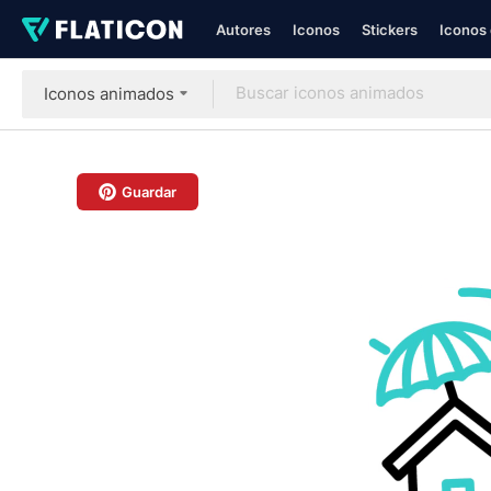
Autores
Iconos
Stickers
Iconos 
Iconos animados
Guardar