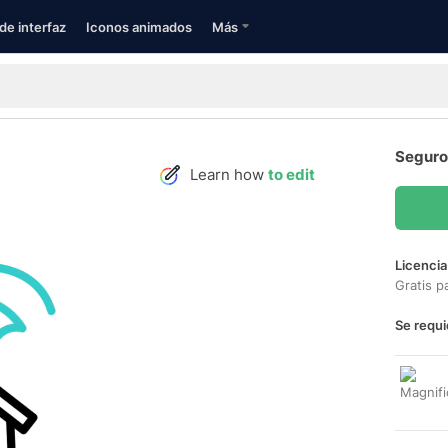
de interfaz
Iconos animados
Más
Seguro
Learn how
to edit
Licencia
Gratis p
Se requi