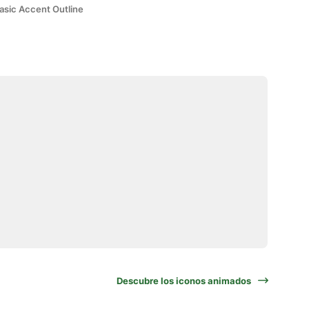
asic Accent Outline
Descubre los iconos animados