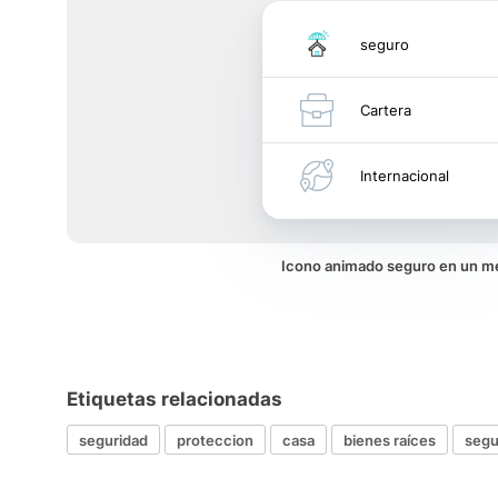
seguro
Cartera
Internacional
Icono animado seguro en un 
Etiquetas relacionadas
seguridad
proteccion
casa
bienes raíces
segu