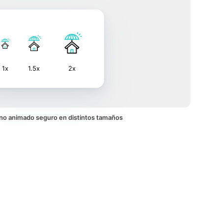
1x
1.5x
2x
cono animado seguro en distintos tamaños