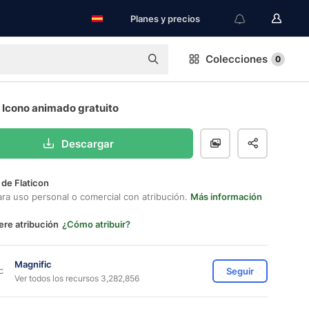
Planes y precios
Colecciones
0
 Icono animado gratuito
Descargar
 de Flaticon
ara uso personal o comercial con atribución.
Más información
ere atribución
¿Cómo atribuir?
Magnific
Seguir
Ver todos los recursos 3,282,856