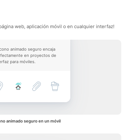
página web, aplicación móvil o en cualquier interfaz!
icono animado seguro encaja
rfectamente en proyectos de
erfaz para móviles.
ono animado seguro en un móvil