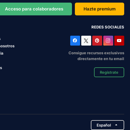
Acceso para colaboradores
Hazte premium
REDES SOCIALES
s
nosotros
Consigue recursos exclusivos
ia
directamente en tu email
os
Regístrate
Español