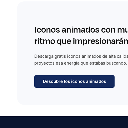
Iconos animados con m
ritmo que impresionarán
Descarga gratis iconos animados de alta calida
proyectos esa energía que estabas buscando.
Descubre los iconos animados