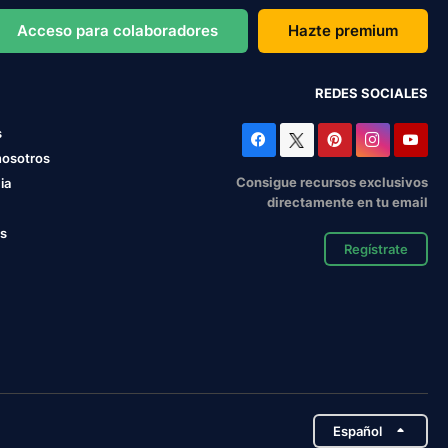
Acceso para colaboradores
Hazte premium
REDES SOCIALES
s
nosotros
Consigue recursos exclusivos
ia
directamente en tu email
os
Regístrate
Español