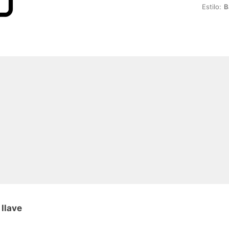
Estilo:
B
llave