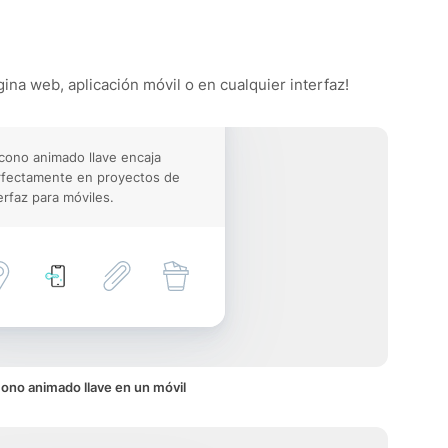
gina web, aplicación móvil o en cualquier interfaz!
icono animado llave encaja
rfectamente en proyectos de
erfaz para móviles.
cono animado llave en un móvil