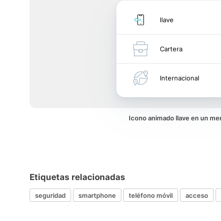
llave
Cartera
Internacional
Icono animado llave en un me
Etiquetas relacionadas
seguridad
smartphone
teléfono móvil
acceso