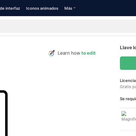
de interfaz
Iconos animados
Más
Llave I
Learn how
to edit
Licencia
Gratis p
Se requi