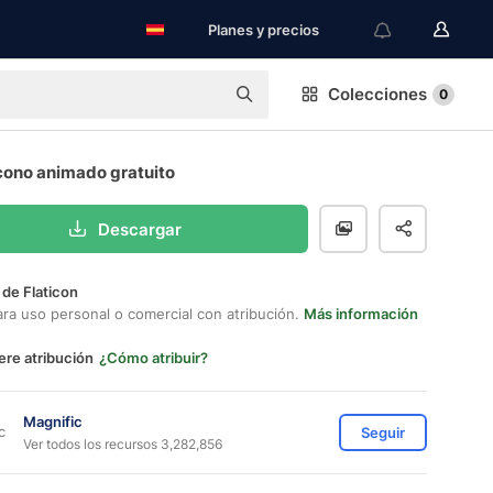
Planes y precios
Colecciones
0
cono animado gratuito
Descargar
 de Flaticon
ara uso personal o comercial con atribución.
Más información
ere atribución
¿Cómo atribuir?
Magnific
Seguir
Ver todos los recursos 3,282,856