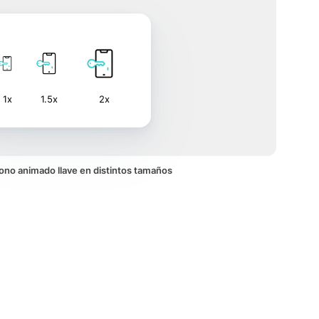
1x
1.5x
2x
icono animado llave en distintos tamaños