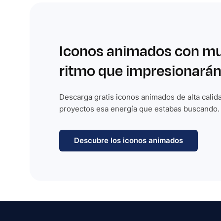
Iconos animados con m
ritmo que impresionarán
Descarga gratis iconos animados de alta calida
proyectos esa energía que estabas buscando.
Descubre los iconos animados