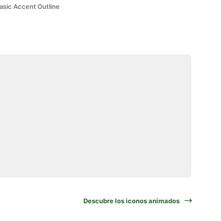
asic Accent Outline
Descubre los iconos animados