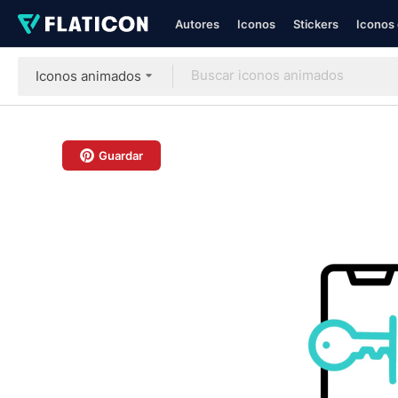
Autores
Iconos
Stickers
Iconos 
Iconos animados
Guardar