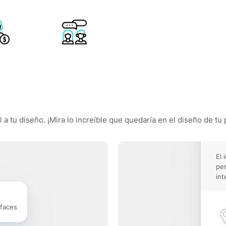
a tu diseño. ¡Mira lo increíble que quedaría en el diseño de tu 
El 
pe
int
rfaces