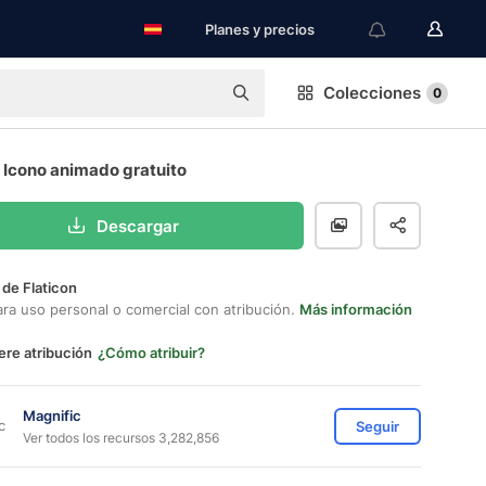
Planes y precios
Colecciones
0
 Icono animado gratuito
Descargar
 de Flaticon
ara uso personal o comercial con atribución.
Más información
ere atribución
¿Cómo atribuir?
Magnific
Seguir
Ver todos los recursos 3,282,856