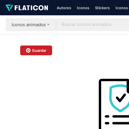
Autores
Iconos
Stickers
Iconos 
Iconos animados
Guardar