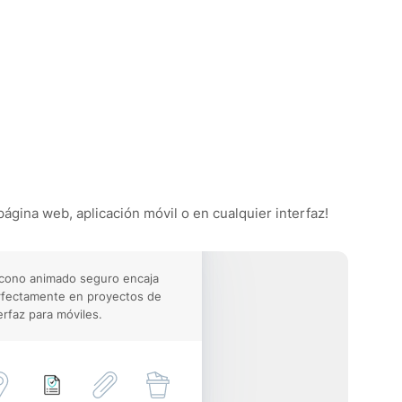
página web, aplicación móvil o en cualquier interfaz!
icono animado seguro encaja
rfectamente en proyectos de
erfaz para móviles.