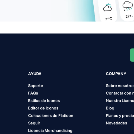
AYUDA
COMPANY
Soporte
Sobre nosotro
FAQs
Contacta con 
Estilos de Iconos
Nuestra Licenc
Editor de iconos
Blog
Colecciones de Flaticon
Planes y preci
Seguir
Novedades
Licencia Merchandising