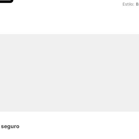
Estilo:
B
n seguro