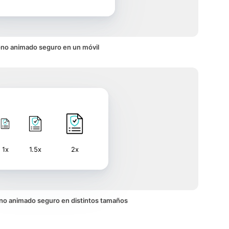
ono animado seguro en un móvil
1x
1.5x
2x
cono animado seguro en distintos tamaños