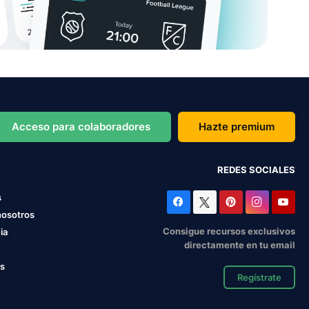
Acceso para colaboradores
Hazte premium
REDES SOCIALES
s
nosotros
Consigue recursos exclusivos
ia
directamente en tu email
os
Regístrate