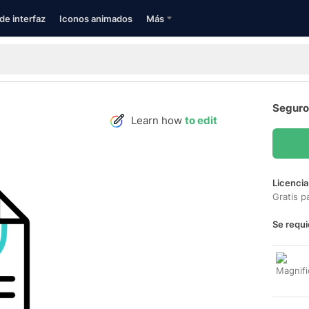
de interfaz
Iconos animados
Más
Seguro
Learn how
to edit
Licencia
Gratis p
Se requi