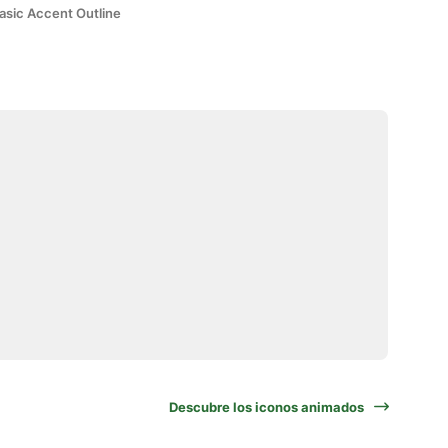
asic Accent Outline
Descubre los iconos animados