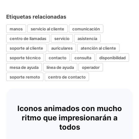
Etiquetas relacionadas
manos
servicio al cliente
comunicación
centro de llamadas
servicio
asistencia
soporte al cliente
auriculares
atención al cliente
soporte técnico
contacto
consulta
disponibilidad
mesa de ayuda
línea de ayuda
operador
soporte remoto
centro de contacto
Iconos animados con mucho
ritmo que impresionarán a
todos