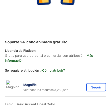
Soporte 24 Icono animado gratuito
Licencia de Flaticon
Gratis para uso personal o comercial con atribución.
Más
información
Se requiere atribución
¿Cómo atribuir?
Magnific
Seguir
Ver todos los recursos 3,282,856
Estilo:
Basic Accent Lineal Color