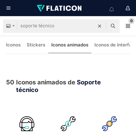
0
Iconos
Stickers
Iconos animados
Iconos de interfaz
50
Iconos animados de
Soporte
técnico